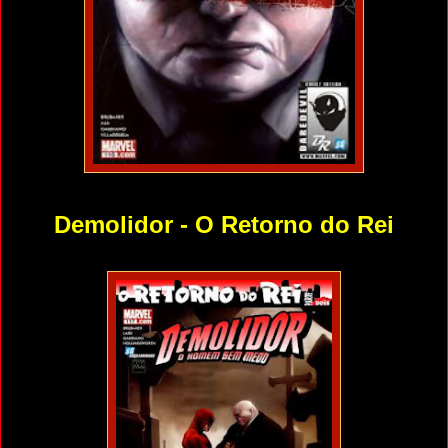
Demolidor - O Retorno do Rei