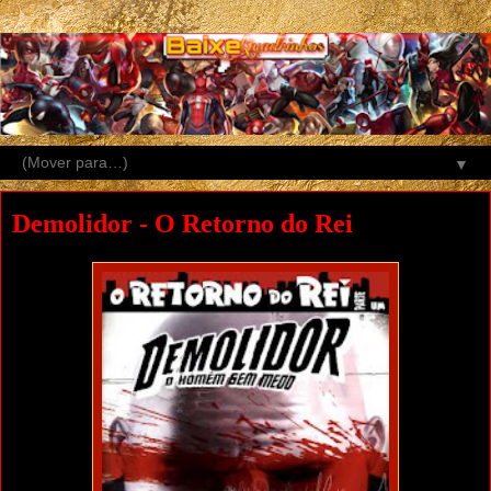
▼
Demolidor - O Retorno do Rei