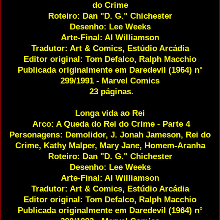
do Crime
Roteiro: Dan "D. G." Chichester
Desenho: Lee Weeks
Arte-Final: Al Williamson
Tradutor: Art & Comics, Estúdio Arcádia
Editor original: Tom Defalco, Ralph Macchio
Publicada originalmente em Daredevil (1964) n°
299/1991 - Marvel Comics
23 páginas.
Longa vida ao Rei
Arco: A Queda do Rei do Crime - Parte 4
Personagens: Demolidor, J. Jonah Jameson, Rei do
Crime, Kathy Malper, Mary Jane, Homem-Aranha
Roteiro: Dan "D. G." Chichester
Desenho: Lee Weeks
Arte-Final: Al Williamson
Tradutor: Art & Comics, Estúdio Arcádia
Editor original: Tom Defalco, Ralph Macchio
Publicada originalmente em Daredevil (1964) n°