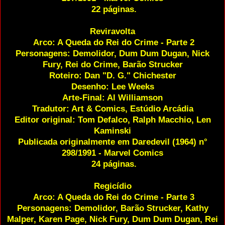
22 páginas.
Reviravolta
Arco: A Queda do Rei do Crime - Parte 2
Personagens: Demolidor, Dum Dum Dugan, Nick
Fury, Rei do Crime, Barão Strucker
Roteiro: Dan "D. G." Chichester
Desenho: Lee Weeks
Arte-Final: Al Williamson
Tradutor: Art & Comics, Estúdio Arcádia
Editor original: Tom Defalco, Ralph Macchio, Len
Kaminski
Publicada originalmente em Daredevil (1964) n°
298/1991 - Marvel Comics
24 páginas.
Regicídio
Arco: A Queda do Rei do Crime - Parte 3
Personagens: Demolidor, Barão Strucker, Kathy
Malper, Karen Page, Nick Fury, Dum Dum Dugan, Rei