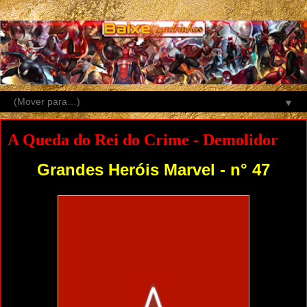
▼
A Queda do Rei do Crime - Demolidor
Grandes Heróis Marvel - n° 47