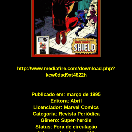
http://www.mediafire.com/download.php?
kcw0dsd9xt4822h
Publicado em: março de 1995
Editora: Abril
Licenciador: Marvel Comics
Categoria: Revista Periódica
Gênero: Super-heróis
Status: Fora de circulação