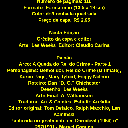
Número de páginas: 116
Formato: Formatinho (13,5 x 19 cm)
Colorido/Lombada quadrada
Preço de capa: R$ 2,95
Nesta Edição:
Crédito da capa e editor
Arte: Lee Weeks
Editor: Claudio Carina
Paixão
Arco: A Queda do Rei do Crime - Parte 1
Personagens: Demolidor, Rei do Crime (Ultimate),
Karen Page, Mary Tyfoid, Foggy Nelson
Roteiro: Dan "D. G." Chichester
Desenho: Lee Weeks
Arte-Final: Al Williamson
Tradutor: Art & Comics, Estúdio Arcádia
Editor original: Tom Defalco, Ralph Macchio, Len
Kaminski
Publicada originalmente em Daredevil (1964) n°
297/1991 - Marvel Comics