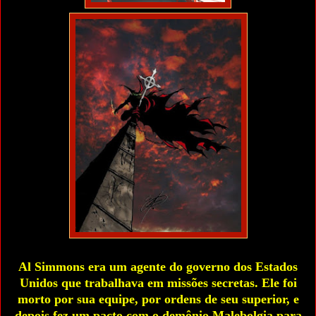
Al Simmons era um agente do governo dos Estados
Unidos que trabalhava em missões secretas. Ele foi
morto por sua equipe, por ordens de seu superior, e
depois fez um pacto com o demônio Malebolgia para