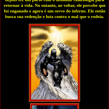
retornar à vida. No entanto, ao voltar, ele percebe que
foi enganado e agora é um servo do inferno. Ele então
busca sua redenção e luta contra o mal que o rodeia.