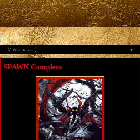
▼
SPAWN Completo