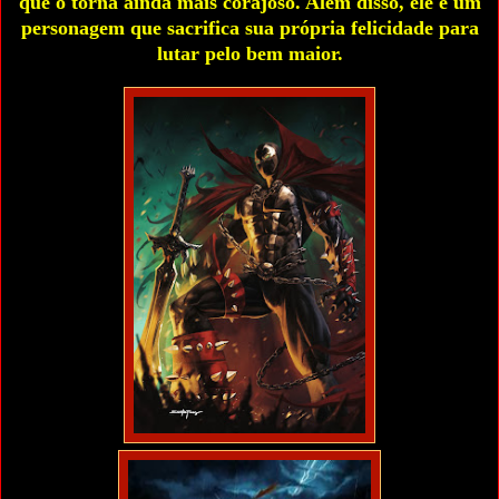
que o torna ainda mais corajoso. Além disso, ele é um
personagem que sacrifica sua própria felicidade para
lutar pelo bem maior.