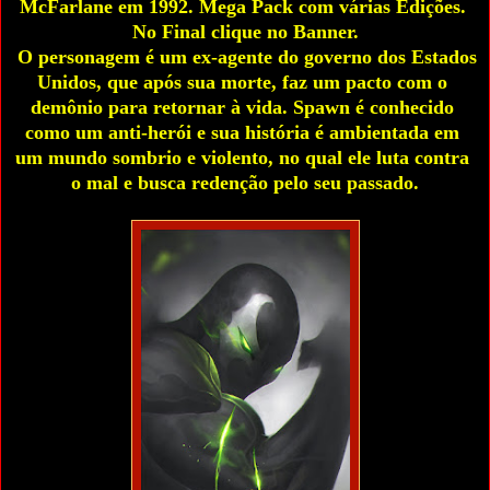
McFarlane em 1992. Mega Pack com várias Edições. 
No Final clique no Banner.
 O personagem é um ex-agente do governo dos Estados 
Unidos, que após sua morte, faz um pacto com o 
demônio para retornar à vida. Spawn é conhecido 
como um anti-herói e sua história é ambientada em 
um mundo sombrio e violento, no qual ele luta contra 
o mal e busca redenção pelo seu passado.