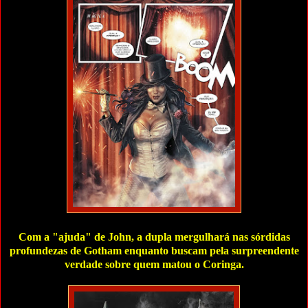
Com a "ajuda" de John, a dupla mergulhará nas sórdidas
profundezas de Gotham enquanto buscam pela surpreendente
verdade sobre quem matou o Coringa.