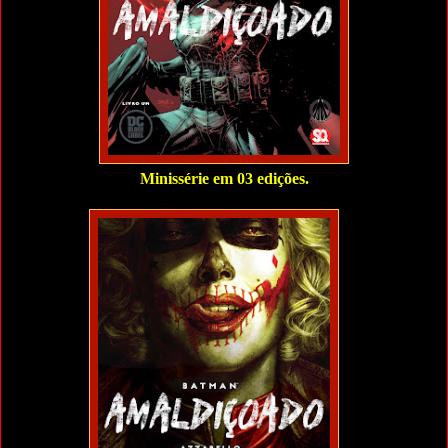
Minissérie em 03 edições.