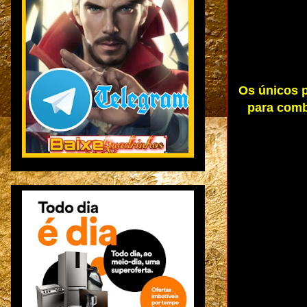
Os únicos p
para comb