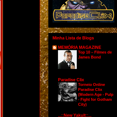
Minha Lista de Blogs
MEMÓRIA MAGAZINE
Top 10 – Filmes de
James Bond
Paradise Clix
Torneio Online
Paradise Clix
(Modern Age - Pulp
- Fight for Gotham
City)
...::New Yakult::...