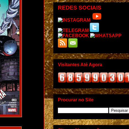
REDES SOCIAIS
Visitantes Até Agora
Procurar no Site