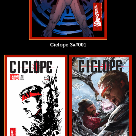
Ciclope 3v#001