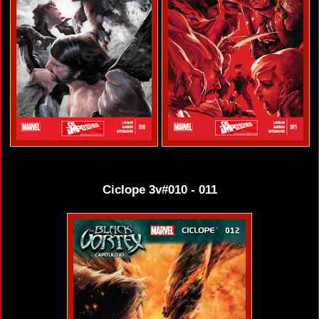
Ciclope 3v#010 - 011