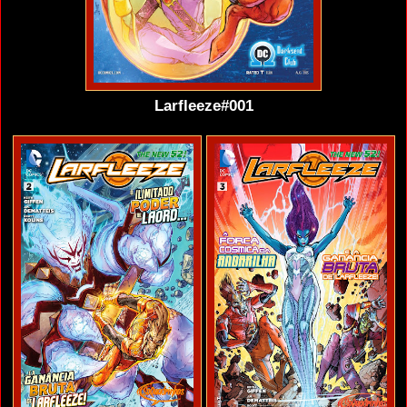
Larfleeze#001