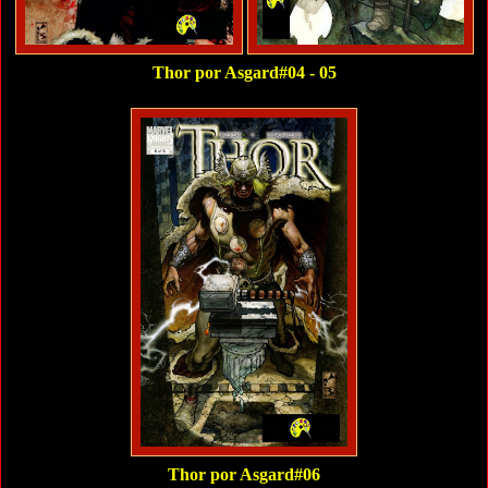
Thor por Asgard#04 - 05
Thor por Asgard#06