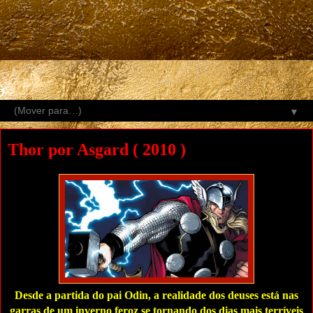
▼
Thor por Asgard ( 2010 )
Desde a partida do pai Odin, a realidade dos deuses está nas
garras de um inverno feroz se tornando dos dias mais terríveis