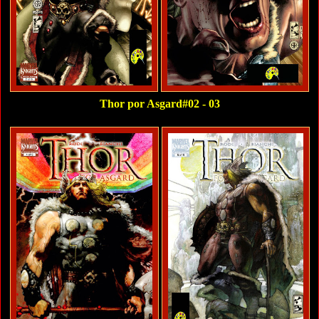
Thor por Asgard#02 - 03