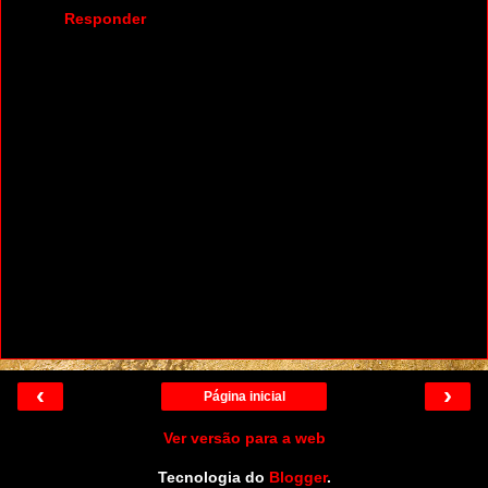
Responder
‹
›
Página inicial
Ver versão para a web
Tecnologia do
Blogger
.