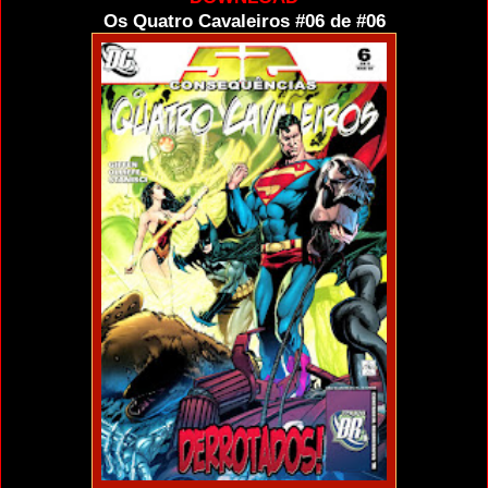
Os Quatro Cavaleiros #06 de #06