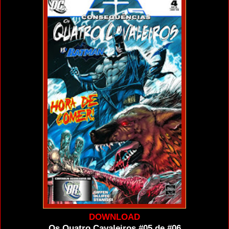
DOWNLOAD
Os Quatro Cavaleiros #05 de #06