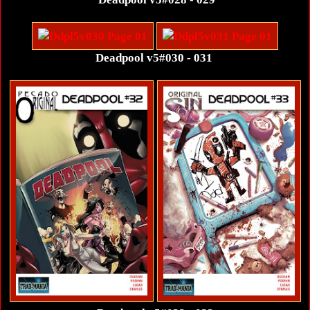
Deadpool v5#030 - 031