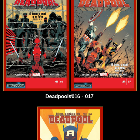
Deadpool#016 - 017