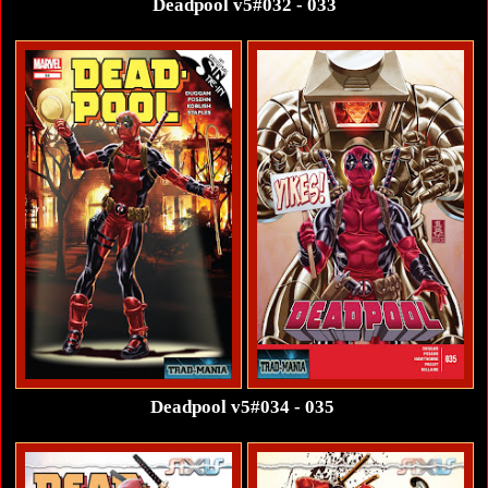
Deadpool v5#032 - 033
Deadpool v5#034 - 035