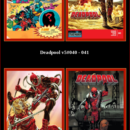
Deadpool v5#040 - 041