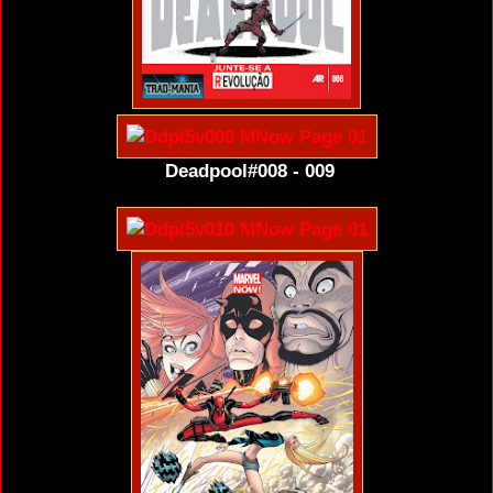
Deadpool#008 - 009