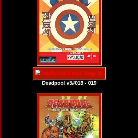
Deadpool v5#018 - 019