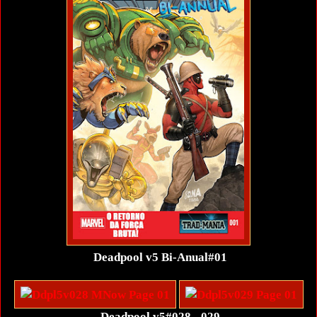
Deadpool v5 Bi-Anual#01
Deadpool v5#028 - 029