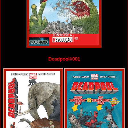
Deadpool#001