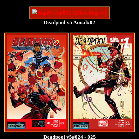
Deadpool v5 Anual#02
Deadpool v5#024 - 025