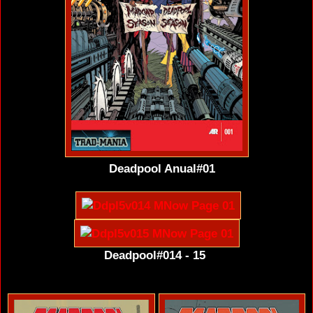
Deadpool Anual#01
Deadpool#014 - 15