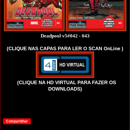
Deadpool v5#042 - 043
(CLIQUE NAS CAPAS PARA LER O SCAN OnLine )
(CLIQUE NA HD VIRTUAL PARA
FAZER OS
DOWNLOADS)
Compartilhar