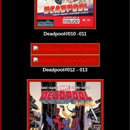
Deadpool#010 -011
Deadpool#012 - 013