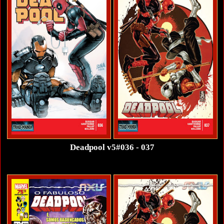
Deadpool v5#036 - 037