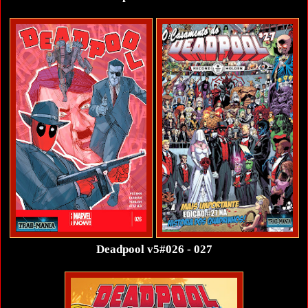
Deadpool v5#026 - 027