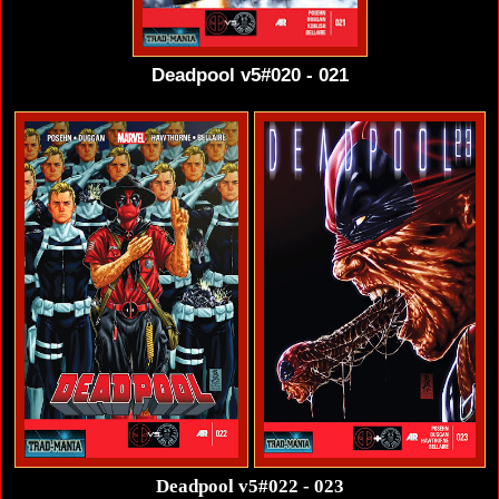
Deadpool v5#020 - 021
Deadpool v5#022 - 023