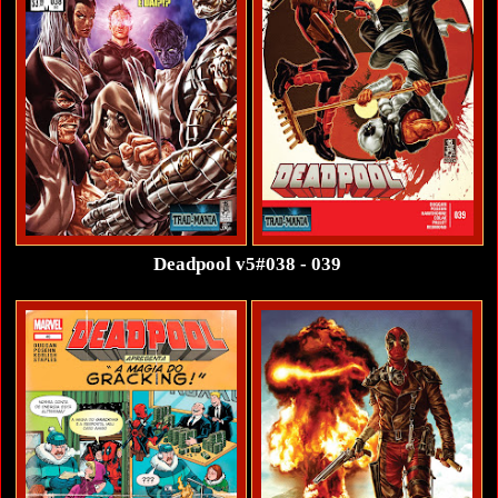
Deadpool v5#038 - 039