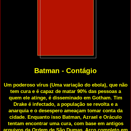
Batman - Contágio
Um poderoso vírus (Uma variação do ebola), que não
tem cura e é capaz de matar 90% das pessoas a
quem ele atinge, é disseminado em Gotham. Tim
Drake é infectado, a população se revolta e a
anarquia e o desespero ameaçam tomar conta da
cidade. Enquanto isso Batman, Azrael e Oráculo
tentam encontrar uma cura, com base em antigos
arquivos da Ordem de São Dumas. Arco completo em