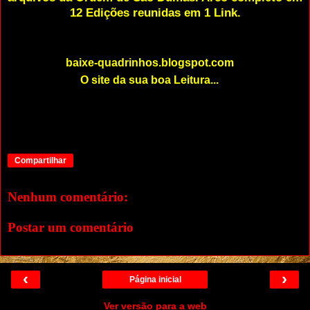
12 Edições reunidas em 1 Link.
baixe-quadrinhos.blogspot.com
O site da sua boa Leitura...
Compartilhar
Nenhum comentário:
Postar um comentário
‹
›
Página inicial
Ver versão para a web