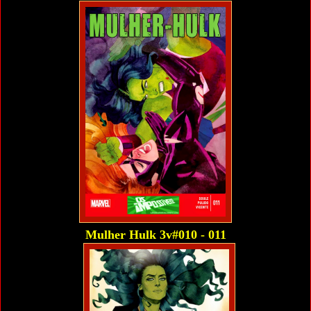
Mulher Hulk 3v#010 - 011