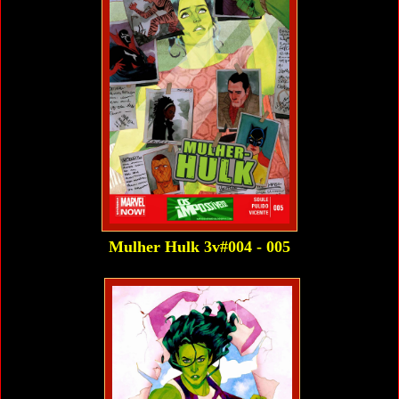
Mulher Hulk 3v#004 - 005