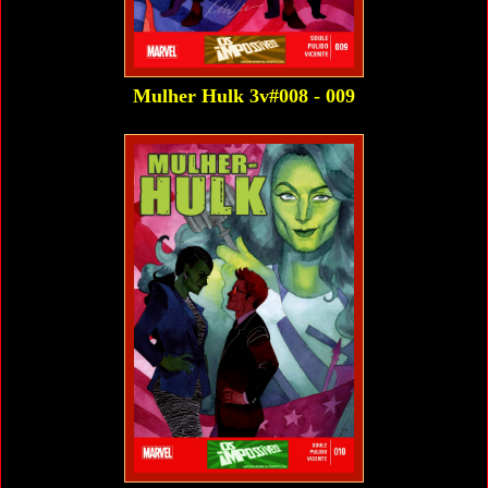
Mulher Hulk 3v#008 - 009