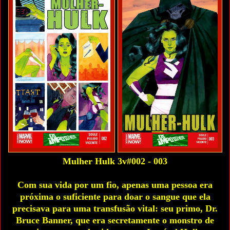
Mulher Hulk 3v#002 - 003
Com sua vida por um fio, apenas uma pessoa era
próxima o suficiente para doar o sangue que ela
precisava para uma transfusão vital: seu primo, Dr.
Bruce Banner, que era secretamente o monstro de