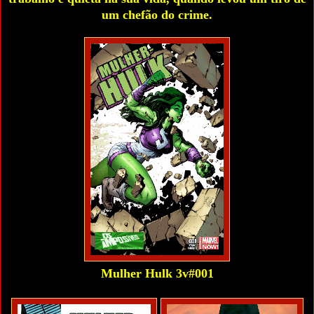
um chefão do crime.
Mulher Hulk 3v#001