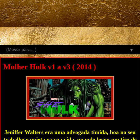
▼
Mulher Hulk v1 a v3 ( 2014 )
Jeniffer Walters era uma advogada tímida, boa no seu
trabalho e quieta na sua vida, quando levou um tiro de