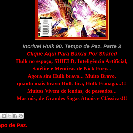
Incrível Hulk 90. Tempo de Paz. Parte 3
Clique Aqui Para Baixar Por Shared
Hulk no espaço, SHIELD, Inteligência Artificial,
Satélite e Mentiras de Nick Fury...
Agora sim Hulk bravo... Muito Bravo,
quanto mais bravo Hulk fica,
Hulk Esmaga...!!!
Muitos Vivem de lendas, de passados...
Mas nós, de Grandes Sagas Atuais e Clássicas!!!
po de Paz.