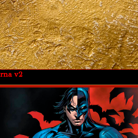
rna v2