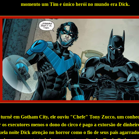
momento um Tim e único herói no mundo era Dick.
turnê em Gotham City, ele ouviu "Chefe" Tony Zucco, um conheci
 os executores menos o dono do circo é pago a extorsão de dinheiro
uela noite Dick atenção no horror como o fio de seus pais agarrado