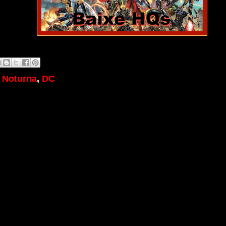
 Noturna
,
DC