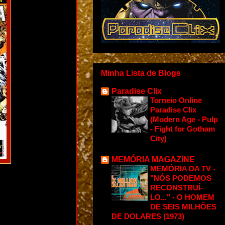
Minha Lista de Blogs
Paradise Clix
Torneio Online
Paradise Clix
(Modern Age - Pulp
- Fight for Gotham
City)
MEMÓRIA MAGAZINE
MEMÓRIA DA TV -
"NÓS PODEMOS
RECONSTRUÍ-
LO..." - O HOMEM
DE SEIS MILHÕES
DE DOLARES (1973)