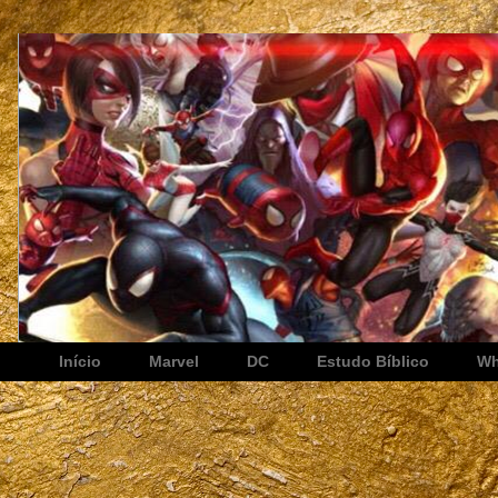
Início
Marvel
DC
Estudo Bíblico
Wh