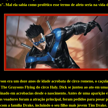
". Mal ela sabia como profético esse termo de afeto seria na vida de
son era um doze anos de idade acrobata de circo romeno, o caçula
The Graysons Flying do circo Haly. Dick se juntou ao ato em uma
reinado em acrobacias desde o nascimento. Antes de uma aparição
 voadores foram a atração principal, foram pedidos para posar 
 com a família Drake, incluindo o seu filho mais jovem Tim Drake.