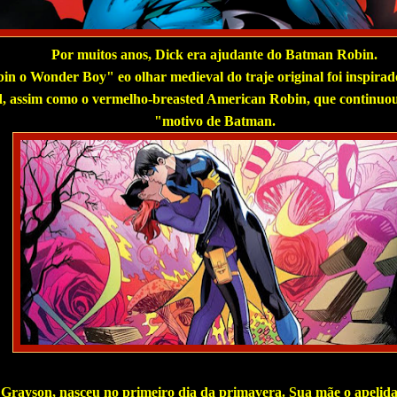
Por muitos anos, Dick era ajudante do Batman Robin.
n o Wonder Boy" eo olhar medieval do traje original foi inspirad
, assim como o vermelho-breasted American Robin, que continuou
"motivo de Batman.
Grayson, nasceu no primeiro dia da primavera. Sua mãe o apeli