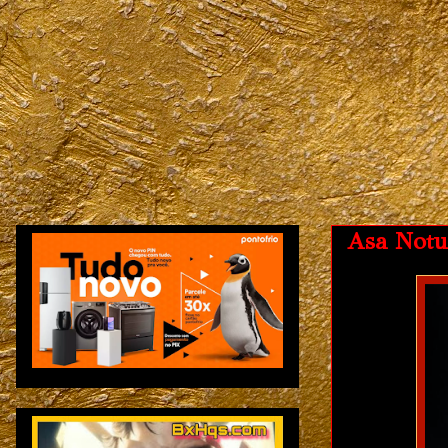
Asa Notu