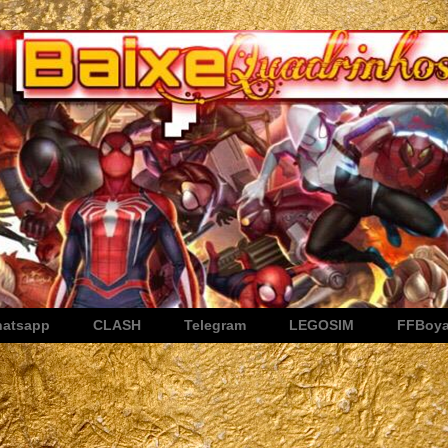
atsapp
CLASH
Telegram
LEGOSIM
FFBoy