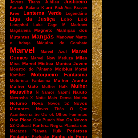
Justiceiro
Jovens Titans
Jubileu
Kiani
Karnak
Katana
Kick-Ass
Kraven
Lanterna Verde
Kree
Legendário
Liga da Justiça
Lobo
Loki
Longshot
Luke Cage
M
Madroxx
Magneto
Maldição dos
Magdalena
Mangás
Mutantes
Manowar
Manto
e Adaga
Máquina de Combate
Marvel
Marvel
Marvel Azul
Comics
Miles
Marvel Now
Meduza
Miss Marvel
Mística
Monica Jovem
Morbius
Monstro do Pântano
Mortal
Motoqueiro Fantasma
Kombat
Mulher Aranha
Motorista Fantasma
Mulher
Mulher Gato
Mulher Hulk
Maravilha
Naruto
N
Namor
Naomi
Necrosha X
Noite Mais Densa
Notícia
Noturno
Nova
Novos
Novos 52
Mutantes
Novos Titãs
O Que
Aconteceria Se
OE
ok
Olhos Famintos
One Piece
Os Novos
One Punch Man
52
Pantera Negra
Outcast
Planeta dos
Poderosa
Macacos
Planeta Hulk
Predador
Punho de Ferro
Psylocke