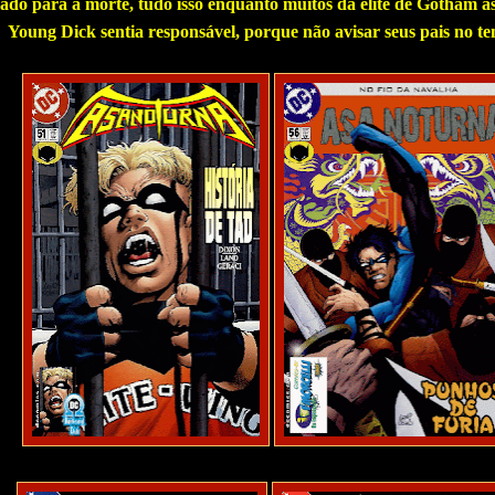
ado para a morte, tudo isso enquanto muitos da elite de Gotham ass
Young Dick sentia responsável, porque não avisar seus pais no t